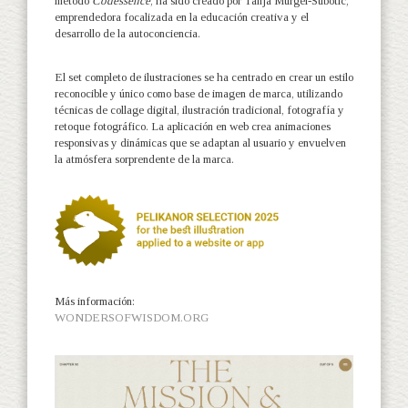
método
Codessence
, ha sido creado por Tanja Murgel-Subotic,
emprendedora focalizada en la educación creativa y el
desarrollo de la autoconciencia.
El set completo de ilustraciones se ha centrado en crear un estilo
reconocible y único como base de imagen de marca, utilizando
técnicas de collage digital, ilustración tradicional, fotografía y
retoque fotográfico. La aplicación en web crea animaciones
responsivas y dinámicas que se adaptan al usuario y envuelven
la atmósfera sorprendente de la marca.
Más información:
WONDERSOFWISDOM.ORG