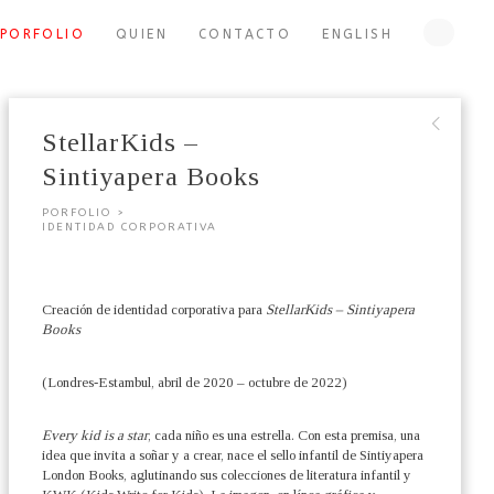
PORFOLIO
QUIEN
CONTACTO
ENGLISH
∟
StellarKids –
Sintiyapera Books
PORFOLIO >
IDENTIDAD CORPORATIVA
Creación de identidad corporativa para
StellarKids – Sintiyapera
Books
(Londres-Estambul, abril de 2020 – octubre de 2022)
Every kid is a star
, cada niño es una estrella. Con esta premisa, una
idea que invita a soñar y a crear, nace el sello infantil de Sintiyapera
London Books, aglutinando sus colecciones de literatura infantil y