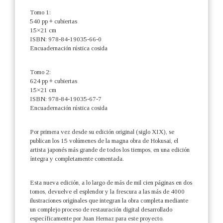
Tomo 1:
540 pp + cubiertas
15×21 cm
ISBN: 978-84-19035-66-0
Encuadernación rústica cosida
Tomo 2:
624 pp + cubiertas
15×21 cm
ISBN: 978-84-19035-67-7
Encuadernación rústica cosida
Por primera vez desde su edición original (siglo XIX), se
publican los 15 volúmenes de la magna obra de Hokusai, el
artista japonés más grande de todos los tiempos, en una edición
íntegra y completamente comentada.
Esta nueva edición, a lo largo de más de mil cien páginas en dos
tomos, devuelve el esplendor y la frescura a las más de 4000
ilustraciones originales que integran la obra completa mediante
un complejo proceso de restauración digital desarrollado
específicamente por Juan Hernaz para este proyecto.