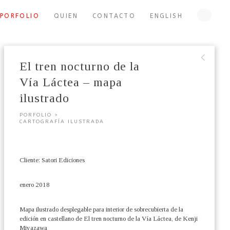
PORFOLIO
QUIEN
CONTACTO
ENGLISH
∟
El tren nocturno de la
Vía Láctea – mapa
ilustrado
PORFOLIO >
CARTOGRAFÍA ILUSTRADA
Cliente: Satori Ediciones
enero 2018
Mapa ilustrado desplegable para interior de sobrecubierta de la
edición en castellano de El tren nocturno de la Vía Láctea, de Kenji
Miyazawa